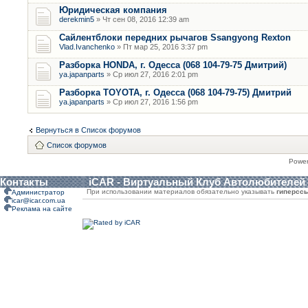
Юридическая компания
derekmin5
» Чт сен 08, 2016 12:39 am
Сайлентблоки передних рычагов Ssangyong Rexton
Vlad.Ivanchenko
» Пт мар 25, 2016 3:37 pm
Разборка HONDA, г. Одесса (068 104-79-75 Дмитрий)
ya.japanparts
» Ср июл 27, 2016 2:01 pm
Разборка TOYOTA, г. Одесса (068 104-79-75) Дмитрий
ya.japanparts
» Ср июл 27, 2016 1:56 pm
Вернуться в Список форумов
Список форумов
Powe
Контакты
iCAR - Виртуальный Клуб Автолюбителей
При использовании материалов обязательно указывать
гиперсс
Администратор
icar@icar.com.ua
Реклама на сайте