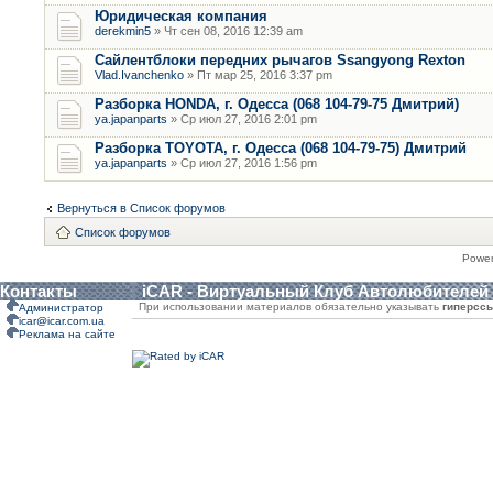
Юридическая компания
derekmin5
» Чт сен 08, 2016 12:39 am
Сайлентблоки передних рычагов Ssangyong Rexton
Vlad.Ivanchenko
» Пт мар 25, 2016 3:37 pm
Разборка HONDA, г. Одесса (068 104-79-75 Дмитрий)
ya.japanparts
» Ср июл 27, 2016 2:01 pm
Разборка TOYOTA, г. Одесса (068 104-79-75) Дмитрий
ya.japanparts
» Ср июл 27, 2016 1:56 pm
Вернуться в Список форумов
Список форумов
Powe
Контакты
iCAR - Виртуальный Клуб Автолюбителей
При использовании материалов обязательно указывать
гиперсс
Администратор
icar@icar.com.ua
Реклама на сайте