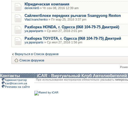
Юридическая компания
derekmin5
» Чт сен 08, 2016 12:39 am
Сайлентблоки передних рычагов Ssangyong Rexton
Vlad.Ivanchenko
» Пт мар 25, 2016 3:37 pm
Разборка HONDA, г. Одесса (068 104-79-75 Дмитрий)
ya.japanparts
» Ср июл 27, 2016 2:01 pm
Разборка TOYOTA, г. Одесса (068 104-79-75) Дмитрий
ya.japanparts
» Ср июл 27, 2016 1:56 pm
Вернуться в Список форумов
Список форумов
Powe
Контакты
iCAR - Виртуальный Клуб Автолюбителей
При использовании материалов обязательно указывать
гиперсс
Администратор
icar@icar.com.ua
Реклама на сайте