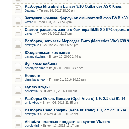
Разборка Mitsubishi Lancer 9/10 Outlander ASX Киев.
Варвар
» Пн дек 18, 2017 10:00 am
Заглушки,крышки форсунок омывателей фар БМВ е60,
vavan
» Пт сен 08, 2017 5:35 pm
Светоотражатель заднего бампера БМВ Х5,Е70,отража
vavan
» Пт сен 08, 2017 2:17 pm
Разборка, запчасти Мерседес Вито (Mercedes Vito) 638 9
dmitriybus
» Ср июл 26, 2017 5:43 pm
Юридическая компания
baranyak.dima
» Вт дек 13, 2016 2:46 am
Душевые кабины
baranyak.dima
» Вт дек 06, 2016 3:42 pm
Новости
dima.baranyak
» Пт апр 01, 2016 10:26 pm
Куплю ягоды
derekmin5
» Чт окт 06, 2016 4:00 pm
Разборка Опель Виваро (Opel Vivaro) 1.9, 2.5 dci 01-14
dmitriybus
» Вт окт 04, 2016 11:35 am
Разборка Рено Трафик (Renault Trafic) 1.9, 2.5 dci 01-14
dmitriybus
» Вт окт 04, 2016 11:22 am
Akitut.ru - магазин продажи аккаунтов Vk.com
derekmin5
» Вт сен 13, 2016 11:17 am