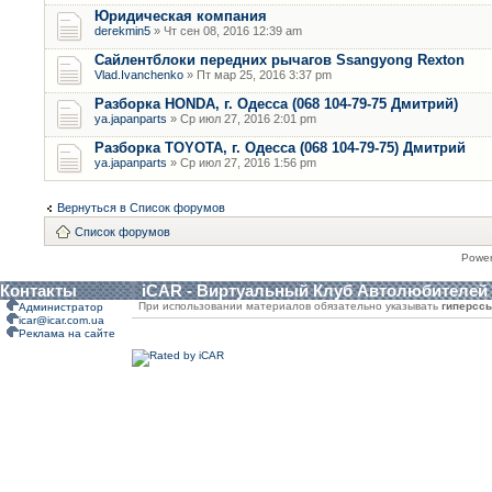
Юридическая компания
derekmin5
» Чт сен 08, 2016 12:39 am
Сайлентблоки передних рычагов Ssangyong Rexton
Vlad.Ivanchenko
» Пт мар 25, 2016 3:37 pm
Разборка HONDA, г. Одесса (068 104-79-75 Дмитрий)
ya.japanparts
» Ср июл 27, 2016 2:01 pm
Разборка TOYOTA, г. Одесса (068 104-79-75) Дмитрий
ya.japanparts
» Ср июл 27, 2016 1:56 pm
Вернуться в Список форумов
Список форумов
Powe
Контакты
iCAR - Виртуальный Клуб Автолюбителей
При использовании материалов обязательно указывать
гиперсс
Администратор
icar@icar.com.ua
Реклама на сайте