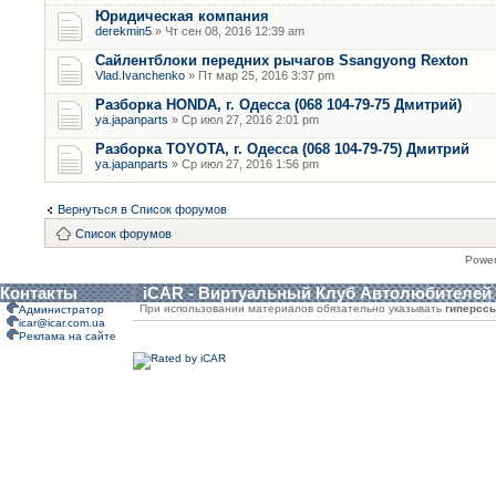
Юридическая компания
derekmin5
» Чт сен 08, 2016 12:39 am
Сайлентблоки передних рычагов Ssangyong Rexton
Vlad.Ivanchenko
» Пт мар 25, 2016 3:37 pm
Разборка HONDA, г. Одесса (068 104-79-75 Дмитрий)
ya.japanparts
» Ср июл 27, 2016 2:01 pm
Разборка TOYOTA, г. Одесса (068 104-79-75) Дмитрий
ya.japanparts
» Ср июл 27, 2016 1:56 pm
Вернуться в Список форумов
Список форумов
Powe
Контакты
iCAR - Виртуальный Клуб Автолюбителей
При использовании материалов обязательно указывать
гиперсс
Администратор
icar@icar.com.ua
Реклама на сайте