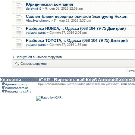
Юридическая компания
derekmin5
» Чт сен 08, 2016 12:39 am
Сайлентблоки передних рычагов Ssangyong Rexton
Vlad.Ivanchenko
» Пт мар 25, 2016 3:37 pm
Разборка HONDA, г. Одесса (068 104-79-75 Дмитрий)
ya.japanparts
» Ср июл 27, 2016 2:01 pm
Разборка TOYOTA, г. Одесса (068 104-79-75) Дмитрий
ya.japanparts
» Ср июл 27, 2016 1:56 pm
Вернуться в Список форумов
Список форумов
Powe
Контакты
iCAR - Виртуальный Клуб Автолюбителей
При использовании материалов обязательно указывать
гиперсс
Администратор
icar@icar.com.ua
Реклама на сайте