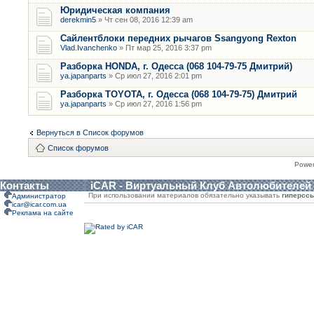
Юридическая компания
derekmin5
» Чт сен 08, 2016 12:39 am
Сайлентблоки передних рычагов Ssangyong Rexton
Vlad.Ivanchenko
» Пт мар 25, 2016 3:37 pm
Разборка HONDA, г. Одесса (068 104-79-75 Дмитрий)
ya.japanparts
» Ср июл 27, 2016 2:01 pm
Разборка TOYOTA, г. Одесса (068 104-79-75) Дмитрий
ya.japanparts
» Ср июл 27, 2016 1:56 pm
Вернуться в Список форумов
Список форумов
Powe
Контакты
iCAR - Виртуальный Клуб Автолюбителей
При использовании материалов обязательно указывать
гиперсс
Администратор
icar@icar.com.ua
Реклама на сайте