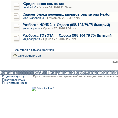
Юридическая компания
derekmin5
» Чт сен 08, 2016 12:39 am
Сайлентблоки передних рычагов Ssangyong Rexton
Vlad.Ivanchenko
» Пт мар 25, 2016 3:37 pm
Разборка HONDA, г. Одесса (068 104-79-75 Дмитрий)
ya.japanparts
» Ср июл 27, 2016 2:01 pm
Разборка TOYOTA, г. Одесса (068 104-79-75) Дмитрий
ya.japanparts
» Ср июл 27, 2016 1:56 pm
Вернуться в Список форумов
Список форумов
Powe
Контакты
iCAR - Виртуальный Клуб Автолюбителей
При использовании материалов обязательно указывать
гиперсс
Администратор
icar@icar.com.ua
Реклама на сайте