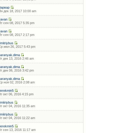
Варвар
Пн дек 18, 2017 10:00 am
vavan
Пт сен 08, 2017 5:35 pm
vavan
Пт сен 08, 2017 2:17 pm
dmitriybus
Ср июл 26, 2017 5:43 pm
baranyak.dima
Вт дек 13, 2016 2:46 am
baranyak.dima
Вт дек 06, 2016 3:42 pm
baranyak.dima
Ср ноя 02, 2016 2:08 am
derekmin5
Чт окт 06, 2016 4:15 pm
dmitriybus
Вт окт 04, 2016 11:35 am
dmitriybus
Вт окт 04, 2016 11:22 am
derekmin5
Вт сен 13, 2016 11:17 am