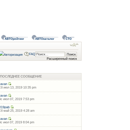
АВТОрейтинг
АВТОкаталог
СТО
FAQ
Расширенный поиск
ПОСЛЕДНЕЕ СООБЩЕНИЕ
vavan
Сб июл 13, 2019 10:35 pm
vavan
Вс июл 07, 2019 7:53 pm
R19pab
Сб май 25, 2019 4:28 am
vavan
Вс июл 07, 2019 8:04 pm