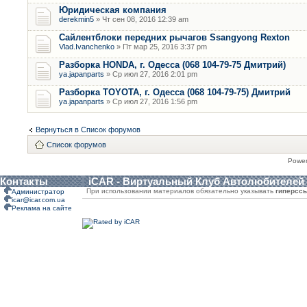
Юридическая компания
derekmin5
» Чт сен 08, 2016 12:39 am
Сайлентблоки передних рычагов Ssangyong Rexton
Vlad.Ivanchenko
» Пт мар 25, 2016 3:37 pm
Разборка HONDA, г. Одесса (068 104-79-75 Дмитрий)
ya.japanparts
» Ср июл 27, 2016 2:01 pm
Разборка TOYOTA, г. Одесса (068 104-79-75) Дмитрий
ya.japanparts
» Ср июл 27, 2016 1:56 pm
Вернуться в Список форумов
Список форумов
Powe
Контакты
iCAR - Виртуальный Клуб Автолюбителей
При использовании материалов обязательно указывать
гиперсс
Администратор
icar@icar.com.ua
Реклама на сайте