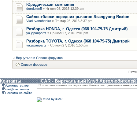
Юридическая компания
derekmin5
» Чт сен 08, 2016 12:39 am
Сайлентблоки передних рычагов Ssangyong Rexton
Vlad.Ivanchenko
» Пт мар 25, 2016 3:37 pm
Разборка HONDA, г. Одесса (068 104-79-75 Дмитрий)
ya.japanparts
» Ср июл 27, 2016 2:01 pm
Разборка TOYOTA, г. Одесса (068 104-79-75) Дмитрий
ya.japanparts
» Ср июл 27, 2016 1:56 pm
Вернуться в Список форумов
Список форумов
Powe
Контакты
iCAR - Виртуальный Клуб Автолюбителей
При использовании материалов обязательно указывать
гиперсс
Администратор
icar@icar.com.ua
Реклама на сайте