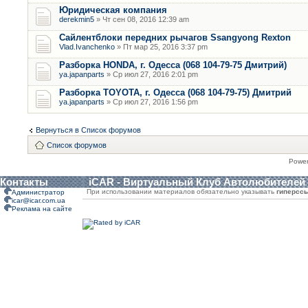
Юридическая компания
derekmin5
» Чт сен 08, 2016 12:39 am
Сайлентблоки передних рычагов Ssangyong Rexton
Vlad.Ivanchenko
» Пт мар 25, 2016 3:37 pm
Разборка HONDA, г. Одесса (068 104-79-75 Дмитрий)
ya.japanparts
» Ср июл 27, 2016 2:01 pm
Разборка TOYOTA, г. Одесса (068 104-79-75) Дмитрий
ya.japanparts
» Ср июл 27, 2016 1:56 pm
Вернуться в Список форумов
Список форумов
Powe
Контакты
iCAR - Виртуальный Клуб Автолюбителей
При использовании материалов обязательно указывать
гиперсс
Администратор
icar@icar.com.ua
Реклама на сайте