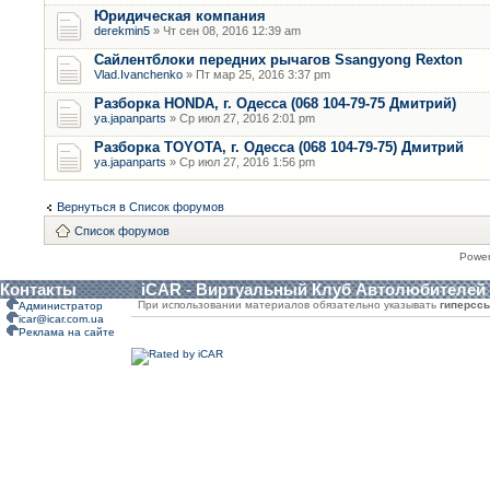
Юридическая компания
derekmin5
» Чт сен 08, 2016 12:39 am
Сайлентблоки передних рычагов Ssangyong Rexton
Vlad.Ivanchenko
» Пт мар 25, 2016 3:37 pm
Разборка HONDA, г. Одесса (068 104-79-75 Дмитрий)
ya.japanparts
» Ср июл 27, 2016 2:01 pm
Разборка TOYOTA, г. Одесса (068 104-79-75) Дмитрий
ya.japanparts
» Ср июл 27, 2016 1:56 pm
Вернуться в Список форумов
Список форумов
Powe
Контакты
iCAR - Виртуальный Клуб Автолюбителей
При использовании материалов обязательно указывать
гиперсс
Администратор
icar@icar.com.ua
Реклама на сайте