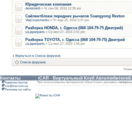
Юридическая компания
derekmin5
» Чт сен 08, 2016 12:39 am
Сайлентблоки передних рычагов Ssangyong Rexton
Vlad.Ivanchenko
» Пт мар 25, 2016 3:37 pm
Разборка HONDA, г. Одесса (068 104-79-75 Дмитрий)
ya.japanparts
» Ср июл 27, 2016 2:01 pm
Разборка TOYOTA, г. Одесса (068 104-79-75) Дмитрий
ya.japanparts
» Ср июл 27, 2016 1:56 pm
Вернуться в Список форумов
Список форумов
Powe
Контакты
iCAR - Виртуальный Клуб Автолюбителей
При использовании материалов обязательно указывать
гиперсс
Администратор
icar@icar.com.ua
Реклама на сайте