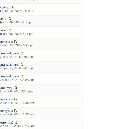
Варвар
Пн дек 18, 2017 10:00 am
vavan
Пт сен 08, 2017 5:35 pm
vavan
Пт сен 08, 2017 2:17 pm
dmitriybus
Ср июл 26, 2017 5:43 pm
baranyak.dima
Вт дек 13, 2016 2:46 am
baranyak.dima
Вт дек 06, 2016 3:42 pm
baranyak.dima
Ср ноя 02, 2016 2:08 am
derekmin5
Чт окт 06, 2016 4:15 pm
dmitriybus
Вт окт 04, 2016 11:35 am
dmitriybus
Вт окт 04, 2016 11:22 am
derekmin5
Вт сен 13, 2016 11:17 am