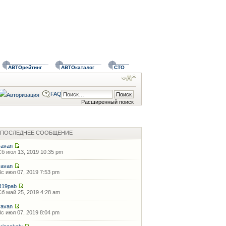
АВТОрейтинг
АВТОкаталог
СТО
FAQ
Расширенный поиск
ПОСЛЕДНЕЕ СООБЩЕНИЕ
vavan
Сб июл 13, 2019 10:35 pm
vavan
Вс июл 07, 2019 7:53 pm
R19pab
Сб май 25, 2019 4:28 am
vavan
Вс июл 07, 2019 8:04 pm