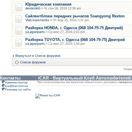
Юридическая компания
derekmin5
» Чт сен 08, 2016 12:39 am
Сайлентблоки передних рычагов Ssangyong Rexton
Vlad.Ivanchenko
» Пт мар 25, 2016 3:37 pm
Разборка HONDA, г. Одесса (068 104-79-75 Дмитрий)
ya.japanparts
» Ср июл 27, 2016 2:01 pm
Разборка TOYOTA, г. Одесса (068 104-79-75) Дмитрий
ya.japanparts
» Ср июл 27, 2016 1:56 pm
Вернуться в Список форумов
Список форумов
Powe
Контакты
iCAR - Виртуальный Клуб Автолюбителей
При использовании материалов обязательно указывать
гиперсс
Администратор
icar@icar.com.ua
Реклама на сайте