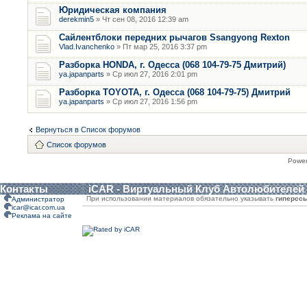
Юридическая компания
derekmin5
» Чт сен 08, 2016 12:39 am
Сайлентблоки передних рычагов Ssangyong Rexton
Vlad.Ivanchenko
» Пт мар 25, 2016 3:37 pm
Разборка HONDA, г. Одесса (068 104-79-75 Дмитрий)
ya.japanparts
» Ср июл 27, 2016 2:01 pm
Разборка TOYOTA, г. Одесса (068 104-79-75) Дмитрий
ya.japanparts
» Ср июл 27, 2016 1:56 pm
Вернуться в Список форумов
Список форумов
Powe
Контакты
iCAR - Виртуальный Клуб Автолюбителей
При использовании материалов обязательно указывать
гиперсс
Администратор
icar@icar.com.ua
Реклама на сайте