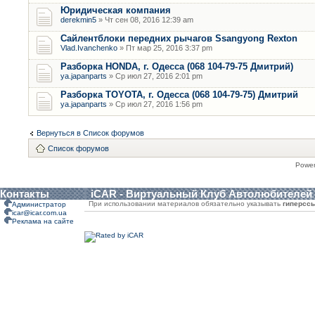
Юридическая компания
derekmin5
» Чт сен 08, 2016 12:39 am
Сайлентблоки передних рычагов Ssangyong Rexton
Vlad.Ivanchenko
» Пт мар 25, 2016 3:37 pm
Разборка HONDA, г. Одесса (068 104-79-75 Дмитрий)
ya.japanparts
» Ср июл 27, 2016 2:01 pm
Разборка TOYOTA, г. Одесса (068 104-79-75) Дмитрий
ya.japanparts
» Ср июл 27, 2016 1:56 pm
Вернуться в Список форумов
Список форумов
Powe
Контакты
iCAR - Виртуальный Клуб Автолюбителей
При использовании материалов обязательно указывать
гиперсс
Администратор
icar@icar.com.ua
Реклама на сайте