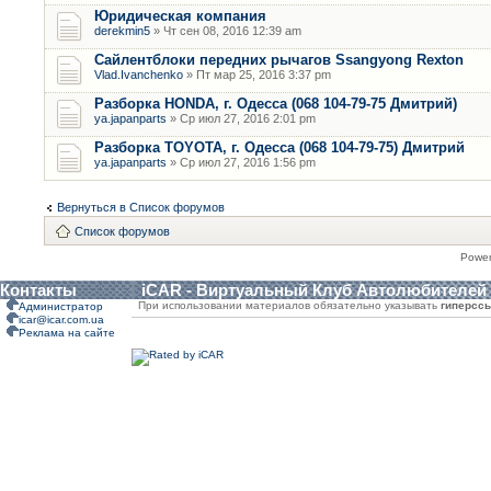
Юридическая компания
derekmin5
» Чт сен 08, 2016 12:39 am
Сайлентблоки передних рычагов Ssangyong Rexton
Vlad.Ivanchenko
» Пт мар 25, 2016 3:37 pm
Разборка HONDA, г. Одесса (068 104-79-75 Дмитрий)
ya.japanparts
» Ср июл 27, 2016 2:01 pm
Разборка TOYOTA, г. Одесса (068 104-79-75) Дмитрий
ya.japanparts
» Ср июл 27, 2016 1:56 pm
Вернуться в Список форумов
Список форумов
Powe
Контакты
iCAR - Виртуальный Клуб Автолюбителей
При использовании материалов обязательно указывать
гиперсс
Администратор
icar@icar.com.ua
Реклама на сайте