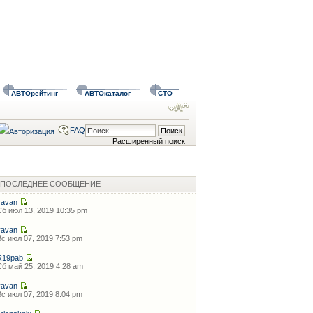
АВТОрейтинг
АВТОкаталог
СТО
FAQ
Расширенный поиск
ПОСЛЕДНЕЕ СООБЩЕНИЕ
vavan
Сб июл 13, 2019 10:35 pm
vavan
Вс июл 07, 2019 7:53 pm
R19pab
Сб май 25, 2019 4:28 am
vavan
Вс июл 07, 2019 8:04 pm