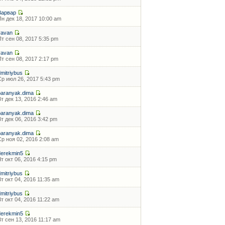
Варвар
Пн дек 18, 2017 10:00 am
vavan
Пт сен 08, 2017 5:35 pm
vavan
Пт сен 08, 2017 2:17 pm
dmitriybus
Ср июл 26, 2017 5:43 pm
baranyak.dima
Вт дек 13, 2016 2:46 am
baranyak.dima
Вт дек 06, 2016 3:42 pm
baranyak.dima
Ср ноя 02, 2016 2:08 am
derekmin5
Чт окт 06, 2016 4:15 pm
dmitriybus
Вт окт 04, 2016 11:35 am
dmitriybus
Вт окт 04, 2016 11:22 am
derekmin5
Вт сен 13, 2016 11:17 am