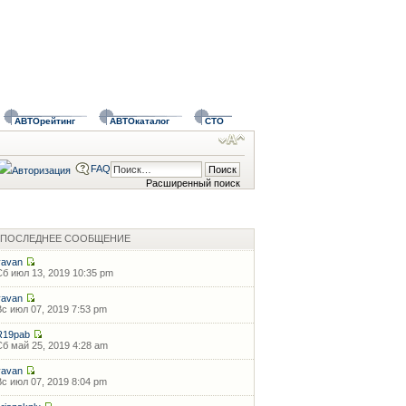
АВТОрейтинг
АВТОкаталог
СТО
FAQ
Расширенный поиск
ПОСЛЕДНЕЕ СООБЩЕНИЕ
vavan
Сб июл 13, 2019 10:35 pm
vavan
Вс июл 07, 2019 7:53 pm
R19pab
Сб май 25, 2019 4:28 am
vavan
Вс июл 07, 2019 8:04 pm