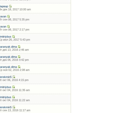
Варвар
Пн дек 18, 2017 10:00 am
vavan
Пт сен 08, 2017 5:35 pm
vavan
Пт сен 08, 2017 2:17 pm
dmitriybus
Ср июл 26, 2017 5:43 pm
baranyak.dima
Вт дек 13, 2016 2:46 am
baranyak.dima
Вт дек 06, 2016 3:42 pm
baranyak.dima
Ср ноя 02, 2016 2:08 am
derekmin5
Чт окт 06, 2016 4:15 pm
dmitriybus
Вт окт 04, 2016 11:35 am
dmitriybus
Вт окт 04, 2016 11:22 am
derekmin5
Вт сен 13, 2016 11:17 am