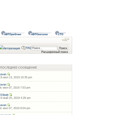
АВТОрейтинг
АВТОкаталог
СТО
FAQ
Расширенный поиск
ПОСЛЕДНЕЕ СООБЩЕНИЕ
vavan
Сб июл 13, 2019 10:35 pm
vavan
Вс июл 07, 2019 7:53 pm
R19pab
Сб май 25, 2019 4:28 am
vavan
Вс июл 07, 2019 8:04 pm