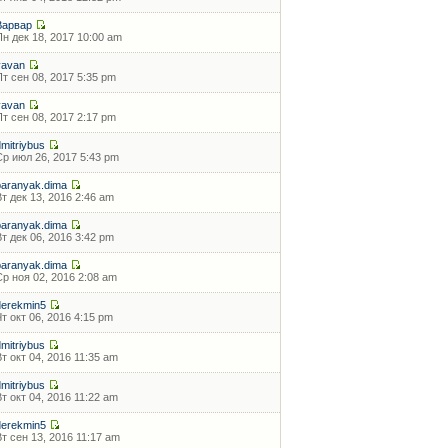
Варвар
Пн дек 18, 2017 10:00 am
vavan
Пт сен 08, 2017 5:35 pm
vavan
Пт сен 08, 2017 2:17 pm
dmitriybus
Ср июл 26, 2017 5:43 pm
baranyak.dima
Вт дек 13, 2016 2:46 am
baranyak.dima
Вт дек 06, 2016 3:42 pm
baranyak.dima
Ср ноя 02, 2016 2:08 am
derekmin5
Чт окт 06, 2016 4:15 pm
dmitriybus
Вт окт 04, 2016 11:35 am
dmitriybus
Вт окт 04, 2016 11:22 am
derekmin5
Вт сен 13, 2016 11:17 am