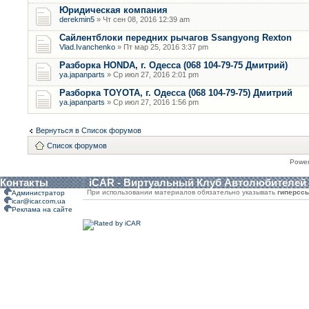
Юридическая компания
derekmin5
» Чт сен 08, 2016 12:39 am
Сайлентблоки передних рычагов Ssangyong Rexton
Vlad.Ivanchenko
» Пт мар 25, 2016 3:37 pm
Разборка HONDA, г. Одесса (068 104-79-75 Дмитрий)
ya.japanparts
» Ср июл 27, 2016 2:01 pm
Разборка TOYOTA, г. Одесса (068 104-79-75) Дмитрий
ya.japanparts
» Ср июл 27, 2016 1:56 pm
Вернуться в Список форумов
Список форумов
Powe
Контакты
iCAR - Виртуальный Клуб Автолюбителей
При использовании материалов обязательно указывать
гиперсс
Администратор
icar@icar.com.ua
Реклама на сайте