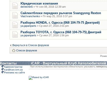
Юридическая компания
derekmin5
» Чт сен 08, 2016 12:39 am
Сайлентблоки передних рычагов Ssangyong Rexton
Vlad.Ivanchenko
» Пт мар 25, 2016 3:37 pm
Разборка HONDA, г. Одесса (068 104-79-75 Дмитрий)
ya.japanparts
» Ср июл 27, 2016 2:01 pm
Разборка TOYOTA, г. Одесса (068 104-79-75) Дмитрий
ya.japanparts
» Ср июл 27, 2016 1:56 pm
Вернуться в Список форумов
Список форумов
Powe
Контакты
iCAR - Виртуальный Клуб Автолюбителей
При использовании материалов обязательно указывать
гиперсс
Администратор
icar@icar.com.ua
Реклама на сайте