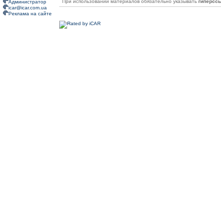
При использовании материалов обязательно указывать
гиперсс
Администратор
icar@icar.com.ua
Реклама на сайте