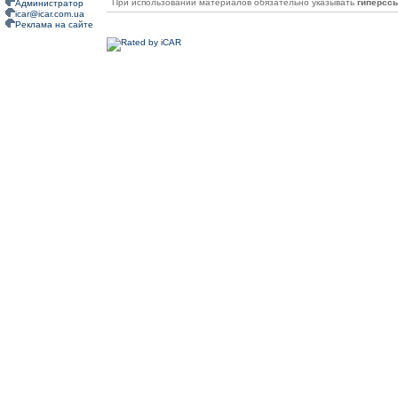
При использовании материалов обязательно указывать
гиперсс
Администратор
icar@icar.com.ua
Реклама на сайте