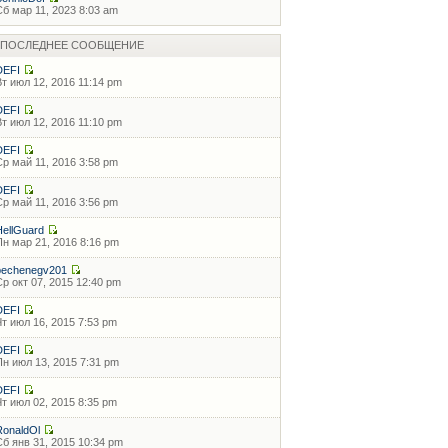
Сб мар 11, 2023 8:03 am
ПОСЛЕДНЕЕ СООБЩЕНИЕ
DEFI
Вт июл 12, 2016 11:14 pm
DEFI
Вт июл 12, 2016 11:10 pm
DEFI
Ср май 11, 2016 3:58 pm
DEFI
Ср май 11, 2016 3:56 pm
HellGuard
Пн мар 21, 2016 8:16 pm
pechenegv201
Ср окт 07, 2015 12:40 pm
DEFI
Чт июл 16, 2015 7:53 pm
DEFI
Пн июл 13, 2015 7:31 pm
DEFI
Чт июл 02, 2015 8:35 pm
RonaldOl
Сб янв 31, 2015 10:34 pm