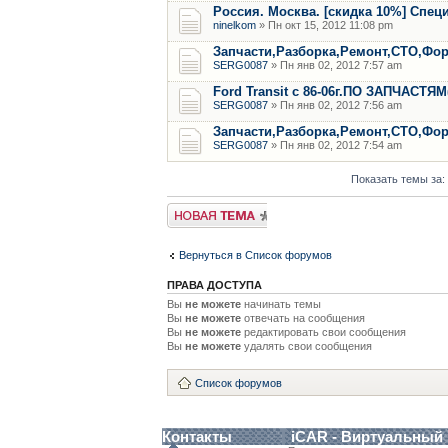
Россия. Москва. [скидка 10%] Спе
ninelkom
» Пн окт 15, 2012 11:08 pm
Запчасти,Разборка,Ремонт,СТО,Форд
SERG0087
» Пн янв 02, 2012 7:57 am
Ford Transit с 86-06г.ПО ЗАПЧАСТЯМ
SERG0087
» Пн янв 02, 2012 7:56 am
Запчасти,Разборка,Ремонт,СТО,Форд
SERG0087
» Пн янв 02, 2012 7:54 am
Показать темы за:
Новая тема
Вернуться в Список форумов
ПРАВА ДОСТУПА
Вы
не можете
начинать темы
Вы
не можете
отвечать на сообщения
Вы
не можете
редактировать свои сообщения
Вы
не можете
удалять свои сообщения
Список форумов
Контакты
iCAR - Виртуальный