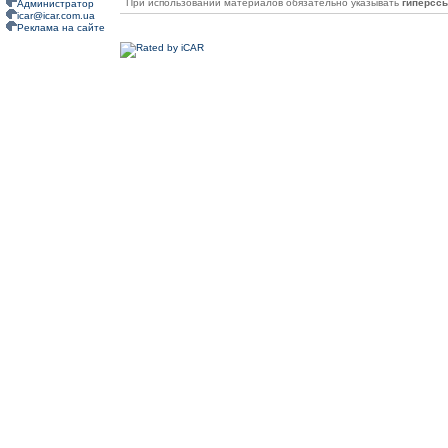
При использовании материалов обязательно указывать
гиперсс
Администратор
icar@icar.com.ua
Реклама на сайте