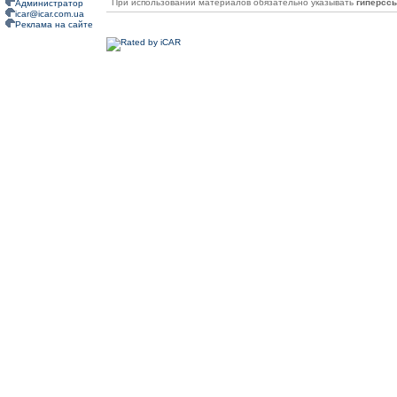
При использовании материалов обязательно указывать
гиперсс
Администратор
icar@icar.com.ua
Реклама на сайте