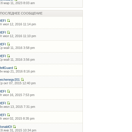
Сб мар 11, 2023 8:03 am
ПОСЛЕДНЕЕ СООБЩЕНИЕ
DEFI
Вт июл 12, 2016 11:14 pm
DEFI
Вт июл 12, 2016 11:10 pm
DEFI
Ср май 11, 2016 3:58 pm
DEFI
Ср май 11, 2016 3:56 pm
HellGuard
Пн мар 21, 2016 8:16 pm
pechenegv201
Ср окт 07, 2015 12:40 pm
DEFI
Чт июл 16, 2015 7:53 pm
DEFI
Пн июл 13, 2015 7:31 pm
DEFI
Чт июл 02, 2015 8:35 pm
RonaldOl
Сб янв 31, 2015 10:34 pm