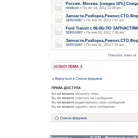
Россия. Москва. [скидка 10%] Спе
ninelkom
» Пн окт 15, 2012 11:08 pm
Запчасти,Разборка,Ремонт,СТО,Форд
SERG0087
» Пн янв 02, 2012 7:57 am
Ford Transit с 86-06г.ПО ЗАПЧАСТЯМ
SERG0087
» Пн янв 02, 2012 7:56 am
Запчасти,Разборка,Ремонт,СТО,Форд
SERG0087
» Пн янв 02, 2012 7:54 am
Показать темы за:
Новая тема
Вернуться в Список форумов
ПРАВА ДОСТУПА
Вы
не можете
начинать темы
Вы
не можете
отвечать на сообщения
Вы
не можете
редактировать свои сообщения
Вы
не можете
удалять свои сообщения
Список форумов
Контакты
iCAR - Виртуальный