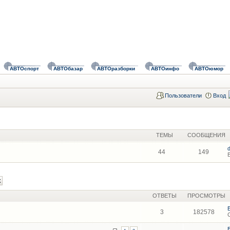
АВТОспорт
АВТОбазар
АВТОразборки
АВТОинфо
АВТОюмор
Пользователи
Вход
ТЕМЫ
СООБЩЕНИЯ
44
149
ОТВЕТЫ
ПРОСМОТРЫ
3
182578