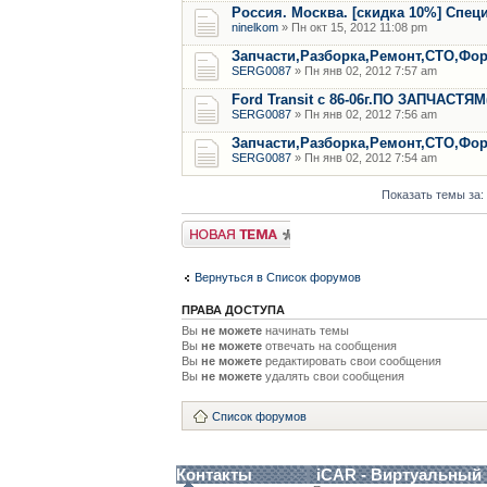
Россия. Москва. [скидка 10%] Спе
ninelkom
» Пн окт 15, 2012 11:08 pm
Запчасти,Разборка,Ремонт,СТО,Форд
SERG0087
» Пн янв 02, 2012 7:57 am
Ford Transit с 86-06г.ПО ЗАПЧАСТЯМ
SERG0087
» Пн янв 02, 2012 7:56 am
Запчасти,Разборка,Ремонт,СТО,Форд
SERG0087
» Пн янв 02, 2012 7:54 am
Показать темы за:
Новая тема
Вернуться в Список форумов
ПРАВА ДОСТУПА
Вы
не можете
начинать темы
Вы
не можете
отвечать на сообщения
Вы
не можете
редактировать свои сообщения
Вы
не можете
удалять свои сообщения
Список форумов
Контакты
iCAR - Виртуальный