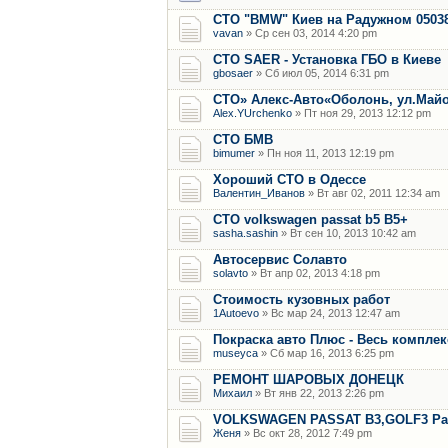
СТО "BMW" Киев на Радужном 0503
vavan
» Ср сен 03, 2014 4:20 pm
СТО SAER - Установка ГБО в Киеве
gbosaer
» Сб июл 05, 2014 6:31 pm
СТО» Алекс-Авто«Оболонь, ул.Майо
Alex.YUrchenko
» Пт ноя 29, 2013 12:12 pm
CТО БМВ
bimumer
» Пн ноя 11, 2013 12:19 pm
Хороший СТО в Одессе
Валентин_Иванов
» Вт авг 02, 2011 12:34 am
СТО volkswagen passat b5 B5+
sasha.sashin
» Вт сен 10, 2013 10:42 am
Автосервис Солавто
solavto
» Вт апр 02, 2013 4:18 pm
Стоимость кузовных работ
1Autoevo
» Вс мар 24, 2013 12:47 am
Покраска авто Плюс - Весь комплек
museyca
» Сб мар 16, 2013 6:25 pm
РЕМОНТ ШАРОВЫХ ДОНЕЦК
Михаил
» Вт янв 22, 2013 2:26 pm
VOLKSWAGEN PASSAT B3,GOLF3 Раз
Женя
» Вс окт 28, 2012 7:49 pm