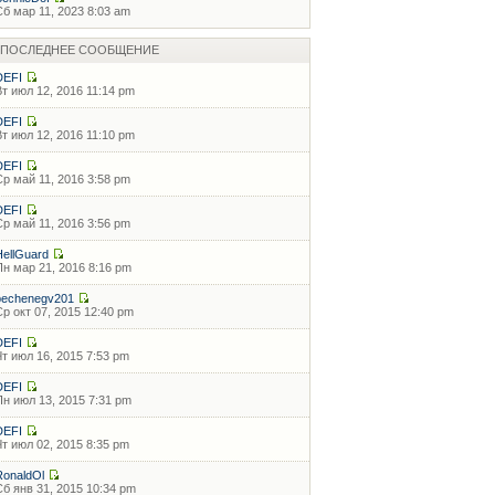
Сб мар 11, 2023 8:03 am
ПОСЛЕДНЕЕ СООБЩЕНИЕ
DEFI
Вт июл 12, 2016 11:14 pm
DEFI
Вт июл 12, 2016 11:10 pm
DEFI
Ср май 11, 2016 3:58 pm
DEFI
Ср май 11, 2016 3:56 pm
HellGuard
Пн мар 21, 2016 8:16 pm
pechenegv201
Ср окт 07, 2015 12:40 pm
DEFI
Чт июл 16, 2015 7:53 pm
DEFI
Пн июл 13, 2015 7:31 pm
DEFI
Чт июл 02, 2015 8:35 pm
RonaldOl
Сб янв 31, 2015 10:34 pm