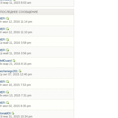
Сб мар 11, 2023 8:03 am
ПОСЛЕДНЕЕ СООБЩЕНИЕ
DEFI
Вт июл 12, 2016 11:14 pm
DEFI
Вт июл 12, 2016 11:10 pm
DEFI
Ср май 11, 2016 3:58 pm
DEFI
Ср май 11, 2016 3:56 pm
HellGuard
Пн мар 21, 2016 8:16 pm
pechenegv201
Ср окт 07, 2015 12:40 pm
DEFI
Чт июл 16, 2015 7:53 pm
DEFI
Пн июл 13, 2015 7:31 pm
DEFI
Чт июл 02, 2015 8:35 pm
RonaldOl
Сб янв 31, 2015 10:34 pm