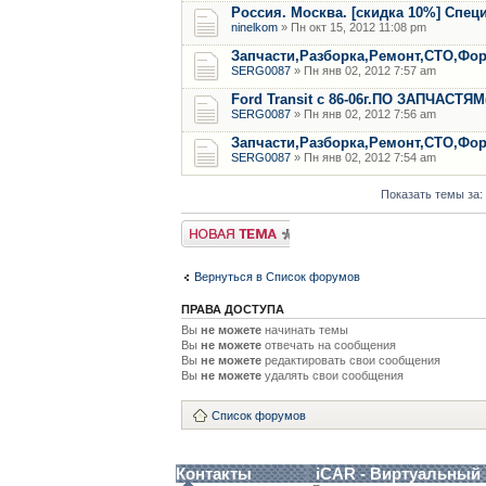
Россия. Москва. [скидка 10%] Спе
ninelkom
» Пн окт 15, 2012 11:08 pm
Запчасти,Разборка,Ремонт,СТО,Форд
SERG0087
» Пн янв 02, 2012 7:57 am
Ford Transit с 86-06г.ПО ЗАПЧАСТЯМ
SERG0087
» Пн янв 02, 2012 7:56 am
Запчасти,Разборка,Ремонт,СТО,Форд
SERG0087
» Пн янв 02, 2012 7:54 am
Показать темы за:
Новая тема
Вернуться в Список форумов
ПРАВА ДОСТУПА
Вы
не можете
начинать темы
Вы
не можете
отвечать на сообщения
Вы
не можете
редактировать свои сообщения
Вы
не можете
удалять свои сообщения
Список форумов
Контакты
iCAR - Виртуальный