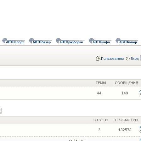
АВТОспорт
АВТОбазар
АВТОразборки
АВТОинфо
АВТОюмор
Пользователи
Вход
ТЕМЫ
СООБЩЕНИЯ
44
149
ОТВЕТЫ
ПРОСМОТРЫ
3
182578