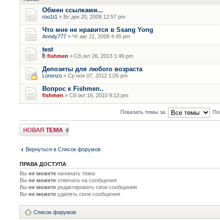
Обмен ссылками...
roo1t1
» Вс дек 20, 2009 12:57 pm
Что мне не нравится в Ssang Yong
Anndy777
» Чт авг 21, 2008 4:45 pm
test
fishmen
» Сб окт 26, 2013 1:49 pm
Депозиты для любого возраста
Lorenzo
» Ср ноя 07, 2012 1:05 pm
Вопрос к Fishmen..
fishmen
» Сб окт 16, 2010 9:13 pm
Показать темы за:
По
Новая тема
Вернуться в Список форумов
ПРАВА ДОСТУПА
Вы
не можете
начинать темы
Вы
не можете
отвечать на сообщения
Вы
не можете
редактировать свои сообщения
Вы
не можете
удалять свои сообщения
Список форумов