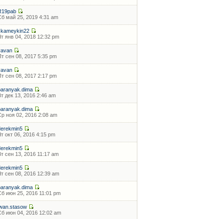
R19pab
Сб май 25, 2019 4:31 am
skameykin22
Чт янв 04, 2018 12:32 pm
vavan
Пт сен 08, 2017 5:35 pm
vavan
Пт сен 08, 2017 2:17 pm
baranyak.dima
Вт дек 13, 2016 2:46 am
baranyak.dima
Ср ноя 02, 2016 2:08 am
derekmin5
Чт окт 06, 2016 4:15 pm
derekmin5
Вт сен 13, 2016 11:17 am
derekmin5
Чт сен 08, 2016 12:39 am
baranyak.dima
Сб июн 25, 2016 11:01 pm
iwan.stasow
Сб июн 04, 2016 12:02 am