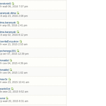
derekmin5
Пт май 06, 2016 7:07 pm
baranyak.dima
Сб апр 23, 2016 2:08 pm
dima.baranyak
Вт апр 05, 2016 2:41 pm
dima.baranyak
Сб апр 02, 2016 8:12 pm
GavrilaEvsyukov
Пт ноя 13, 2015 2:53 am
pechenegv201
Ср окт 07, 2015 12:39 pm
Donaldsl
Пт сен 04, 2015 4:39 pm
Donaldsl
Пт сен 04, 2015 1:02 am
PeterSr
Вт июн 23, 2015 10:41 am
pearlofJot
Пн июн 22, 2015 9:52 am
wurai
Ср май 20, 2015 8:31 am