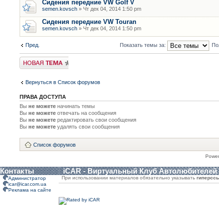
Сидения передние VW Golf V
semen.kovsch
» Чт дек 04, 2014 1:50 pm
Сидения передние VW Touran
semen.kovsch
» Чт дек 04, 2014 1:50 pm
Пред.
Показать темы за:
По
Новая тема
Вернуться в Список форумов
ПРАВА ДОСТУПА
Вы
не можете
начинать темы
Вы
не можете
отвечать на сообщения
Вы
не можете
редактировать свои сообщения
Вы
не можете
удалять свои сообщения
Список форумов
Powe
Контакты
iCAR - Виртуальный Клуб Автолюбителей
При использовании материалов обязательно указывать
гиперсс
Администратор
icar@icar.com.ua
Реклама на сайте