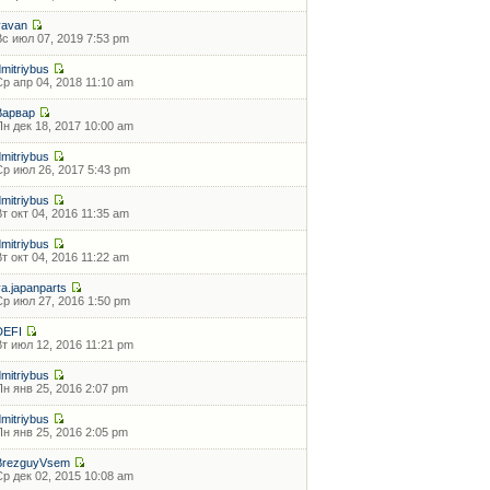
vavan
Вс июл 07, 2019 7:53 pm
dmitriybus
Ср апр 04, 2018 11:10 am
Варвар
Пн дек 18, 2017 10:00 am
dmitriybus
Ср июл 26, 2017 5:43 pm
dmitriybus
Вт окт 04, 2016 11:35 am
dmitriybus
Вт окт 04, 2016 11:22 am
ya.japanparts
Ср июл 27, 2016 1:50 pm
DEFI
Вт июл 12, 2016 11:21 pm
dmitriybus
Пн янв 25, 2016 2:07 pm
dmitriybus
Пн янв 25, 2016 2:05 pm
BrezguyVsem
Ср дек 02, 2015 10:08 am