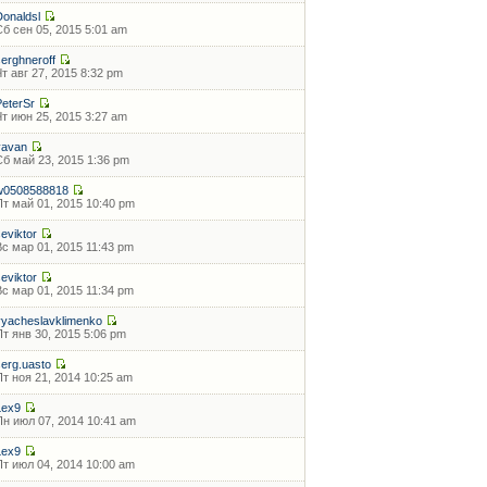
Donaldsl
Сб сен 05, 2015 5:01 am
serghneroff
Чт авг 27, 2015 8:32 pm
PeterSr
Чт июн 25, 2015 3:27 am
vavan
Сб май 23, 2015 1:36 pm
w0508588818
Пт май 01, 2015 10:40 pm
seviktor
Вс мар 01, 2015 11:43 pm
seviktor
Вс мар 01, 2015 11:34 pm
vyacheslavklimenko
Пт янв 30, 2015 5:06 pm
serg.uasto
Пт ноя 21, 2014 10:25 am
Lex9
Пн июл 07, 2014 10:41 am
Lex9
Пт июл 04, 2014 10:00 am