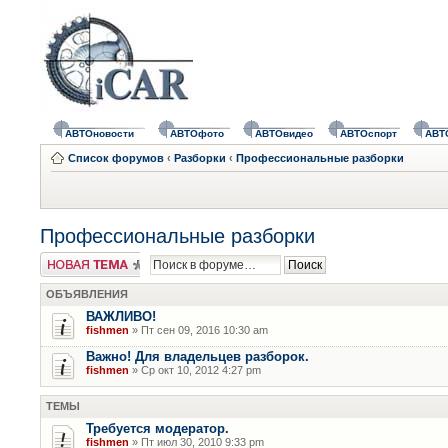
АВТОновости
АВТОфото
АВТОвидео
АВТОспорт
АВТ
Список форумов
‹
Разборки
‹
Профессиональные разборки
Профессиональные разборки
Новая тема
ОБЪЯВЛЕНИЯ
ВАЖЛИВО!
fishmen
» Пт сен 09, 2016 10:30 am
Важно! Для владельцев разборок.
fishmen
» Ср окт 10, 2012 4:27 pm
ТЕМЫ
Требуется модератор.
fishmen
» Пт июл 30, 2010 9:33 pm