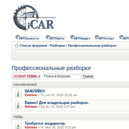
АВТОновости
АВТОфото
АВТОвидео
АВТОспорт
АВТ
Список форумов
‹
Разборки
‹
Профессиональные разборки
Профессиональные разборки
Новая тема
ОБЪЯВЛЕНИЯ
ВАЖЛИВО!
fishmen
» Пт сен 09, 2016 10:30 am
Важно! Для владельцев разборок.
fishmen
» Ср окт 10, 2012 4:27 pm
ТЕМЫ
Требуется модератор.
fishmen
» Пт июл 30, 2010 9:33 pm