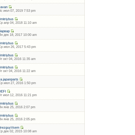
vavan
Вс июл 07, 2019 7:53 pm
dmitriybus
Ср апр 04, 2018 11:10 am
Варвар
Пн дек 18, 2017 10:00 am
dmitriybus
Ср июл 26, 2017 5:43 pm
dmitriybus
Вт окт 04, 2016 11:35 am
dmitriybus
Вт окт 04, 2016 11:22 am
ya.japanparts
Ср июл 27, 2016 1:50 pm
DEFI
Вт июл 12, 2016 11:21 pm
dmitriybus
Пн янв 25, 2016 2:07 pm
dmitriybus
Пн янв 25, 2016 2:05 pm
BrezguyVsem
Ср дек 02, 2015 10:08 am