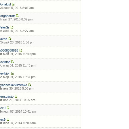
Donaldsl
Сб сен 05, 2015 5:01 am
serghneroff
Чт авг 27, 2015 8:32 pm
PeterSr
Чт июн 25, 2015 3:27 am
vavan
Сб май 23, 2015 1:36 pm
w0508588818
Пт май 01, 2015 10:40 pm
seviktor
Вс мар 01, 2015 11:43 pm
seviktor
Вс мар 01, 2015 11:34 pm
vyacheslavklimenko
Пт янв 30, 2015 5:06 pm
serg.uasto
Пт ноя 21, 2014 10:25 am
Lex9
Пн июл 07, 2014 10:41 am
Lex9
Пт июл 04, 2014 10:00 am