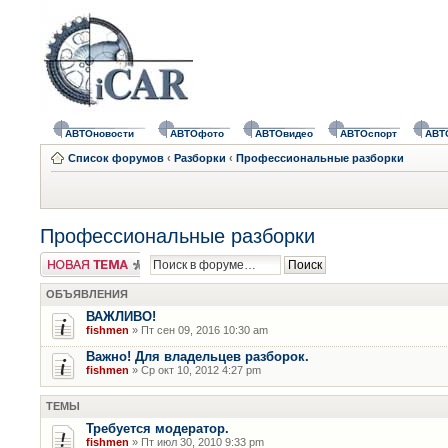
АВТОновости
АВТОфото
АВТОвидео
АВТОспорт
АВТ
Список форумов
‹
Разборки
‹
Профессиональные разборки
Профессиональные разборки
Новая тема
ОБЪЯВЛЕНИЯ
ВАЖЛИВО!
fishmen
» Пт сен 09, 2016 10:30 am
Важно! Для владельцев разборок.
fishmen
» Ср окт 10, 2012 4:27 pm
ТЕМЫ
Требуется модератор.
fishmen
» Пт июл 30, 2010 9:33 pm