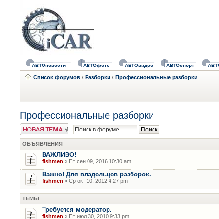
АВТОновости
АВТОфото
АВТОвидео
АВТОспорт
АВТ
Список форумов
‹
Разборки
‹
Профессиональные разборки
Профессиональные разборки
Новая тема
ОБЪЯВЛЕНИЯ
ВАЖЛИВО!
fishmen
» Пт сен 09, 2016 10:30 am
Важно! Для владельцев разборок.
fishmen
» Ср окт 10, 2012 4:27 pm
ТЕМЫ
Требуется модератор.
fishmen
» Пт июл 30, 2010 9:33 pm