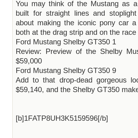
You may think of the Mustang as a 
built for straight lines and stopligh
about making the iconic pony car a
both at the drag strip and on the race 
Ford Mustang Shelby GT350 1
Review: Preview of the Shelby Mu
$59,000
Ford Mustang Shelby GT350 9
Add to that drop-dead gorgeous loo
$59,140, and the Shelby GT350 makes 
[b]1FATP8UH3K5159596[/b]