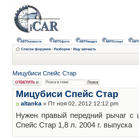
АВТОновости
АВТОфото
АВТОвидео
АВТОспорт
АВТ
Список форумов
‹
Разборки
‹
Ищу запчасть
Мицубиси Спейс Стар
Ответить
Мицубиси Спейс Стар
altanka
» Пт ноя 02, 2012 12:12 pm
Нужен правый передний рычаг с 
Спейс Стар 1,8 л. 2004 г. выпуска