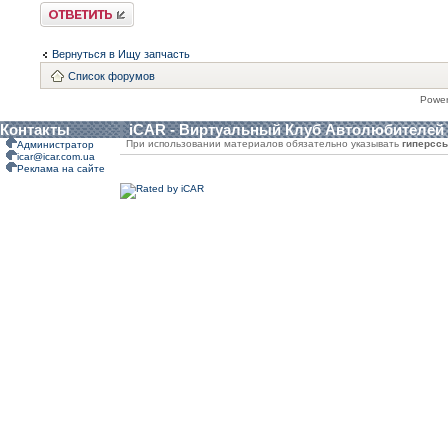
Ответить
Вернуться в Ищу запчасть
Список форумов
Powe
Контакты
iCAR - Виртуальный Клуб Автолюбителей
При использовании материалов обязательно указывать
гиперсс
Администратор
icar@icar.com.ua
Реклама на сайте