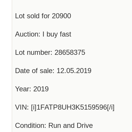
Lot sold for 20900
Auction: I buy fast
Lot number: 28658375
Date of sale: 12.05.2019
Year: 2019
VIN: [i]1FATP8UH3K5159596[/i]
Condition: Run and Drive