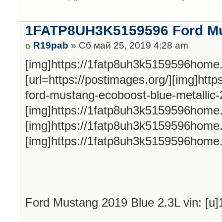
1FATP8UH3K5159596 Ford Mu
R19pab
» Сб май 25, 2019 4:28 am
[img]https://1fatp8uh3k5159596home
[url=https://postimages.org/][img]htt
ford-mustang-ecoboost-blue-metallic-22
[img]https://1fatp8uh3k5159596home
[img]https://1fatp8uh3k5159596home
[img]https://1fatp8uh3k5159596home
Ford Mustang 2019 Blue 2.3L vin: [