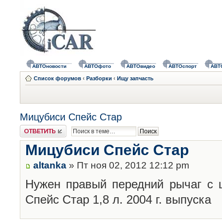
АВТОновости
АВТОфото
АВТОвидео
АВТОспорт
АВТ
Список форумов
‹
Разборки
‹
Ищу запчасть
Мицубиси Спейс Стар
Ответить
Мицубиси Спейс Стар
altanka
» Пт ноя 02, 2012 12:12 pm
Нужен правый передний рычаг с 
Спейс Стар 1,8 л. 2004 г. выпуска