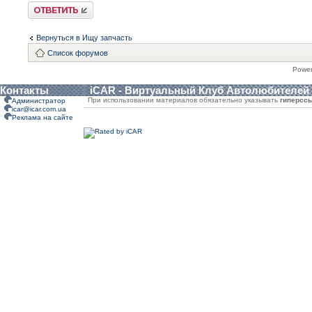
Ответить
Вернуться в Ищу запчасть
Список форумов
Powe
Контакты
iCAR - Виртуальный Клуб Автолюбителей
При использовании материалов обязательно указывать
гиперсс
Администратор
icar@icar.com.ua
Реклама на сайте