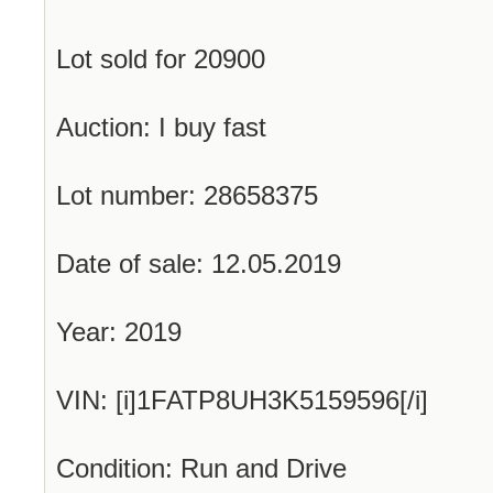
Lot sold for 20900
Auction: I buy fast
Lot number: 28658375
Date of sale: 12.05.2019
Year: 2019
VIN: [i]1FATP8UH3K5159596[/i]
Condition: Run and Drive