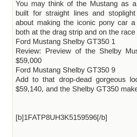
You may think of the Mustang as a 
built for straight lines and stopligh
about making the iconic pony car a
both at the drag strip and on the race 
Ford Mustang Shelby GT350 1
Review: Preview of the Shelby Mu
$59,000
Ford Mustang Shelby GT350 9
Add to that drop-dead gorgeous loo
$59,140, and the Shelby GT350 makes 
[b]1FATP8UH3K5159596[/b]