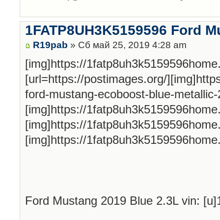
1FATP8UH3K5159596 Ford Mu
R19pab
» Сб май 25, 2019 4:28 am
[img]https://1fatp8uh3k5159596home
[url=https://postimages.org/][img]htt
ford-mustang-ecoboost-blue-metallic-22
[img]https://1fatp8uh3k5159596home
[img]https://1fatp8uh3k5159596home
[img]https://1fatp8uh3k5159596home
Ford Mustang 2019 Blue 2.3L vin: [