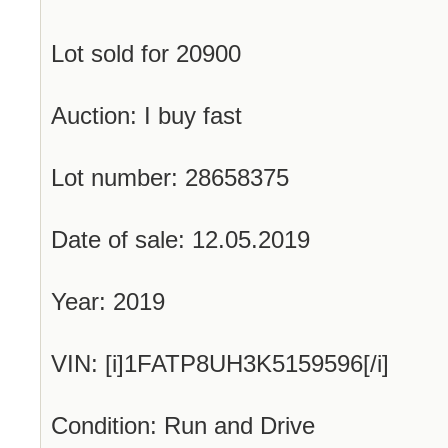
Lot sold for 20900
Auction: I buy fast
Lot number: 28658375
Date of sale: 12.05.2019
Year: 2019
VIN: [i]1FATP8UH3K5159596[/i]
Condition: Run and Drive