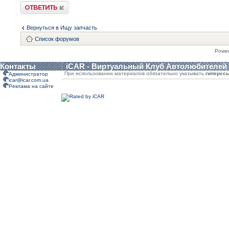
Ответить
Вернуться в Ищу запчасть
Список форумов
Powe
Контакты
iCAR - Виртуальный Клуб Автолюбителей
При использовании материалов обязательно указывать
гиперсс
Администратор
icar@icar.com.ua
Реклама на сайте