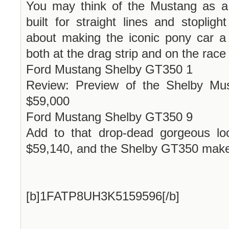
You may think of the Mustang as a 
built for straight lines and stopligh
about making the iconic pony car a
both at the drag strip and on the race 
Ford Mustang Shelby GT350 1
Review: Preview of the Shelby Mu
$59,000
Ford Mustang Shelby GT350 9
Add to that drop-dead gorgeous loo
$59,140, and the Shelby GT350 makes 
[b]1FATP8UH3K5159596[/b]