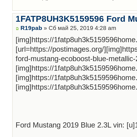
1FATP8UH3K5159596 Ford Mu
R19pab
» Сб май 25, 2019 4:28 am
[img]https://1fatp8uh3k5159596home
[url=https://postimages.org/][img]htt
ford-mustang-ecoboost-blue-metallic-22
[img]https://1fatp8uh3k5159596home
[img]https://1fatp8uh3k5159596home
[img]https://1fatp8uh3k5159596home
Ford Mustang 2019 Blue 2.3L vin: [