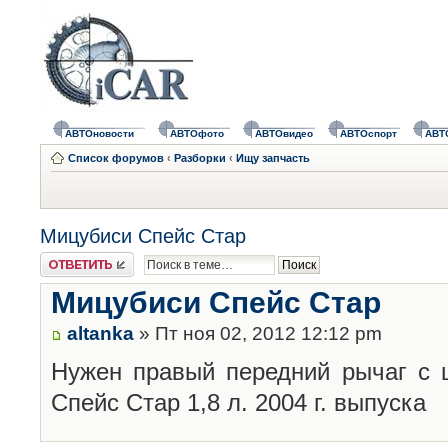
АВТОновости
АВТОфото
АВТОвидео
АВТОспорт
АВТ
Список форумов
‹
Разборки
‹
Ищу запчасть
Мицубиси Спейс Стар
Ответить
Мицубиси Спейс Стар
altanka
» Пт ноя 02, 2012 12:12 pm
Нужен правый передний рычаг с 
Спейс Стар 1,8 л. 2004 г. выпуска