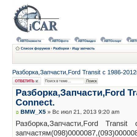
АВТОновости
АВТОфото
АВТОвидео
АВТОспорт
АВТ
Список форумов
‹
Разборки
‹
Ищу запчасть
Разборка,Запчасти,Ford Transit с 1986-2012
Ответить
Разборка,Запчасти,Ford Tra
Connect.
BMW_X5
» Вс июл 21, 2013 9:20 am
Разборка,Запчасти,Ford Transit 
запчастям(098)0000087,(093)00000