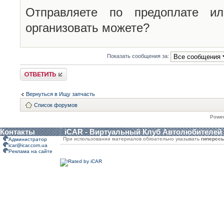
Отправляете по предоплате и
организовать можете?
Показать сообщения за:
Ответить
Вернуться в Ищу запчасть
Список форумов
Powe
Контакты
iCAR - Виртуальный Клуб Автолюбителей
При использовании материалов обязательно указывать
гиперсс
Администратор
icar@icar.com.ua
Реклама на сайте