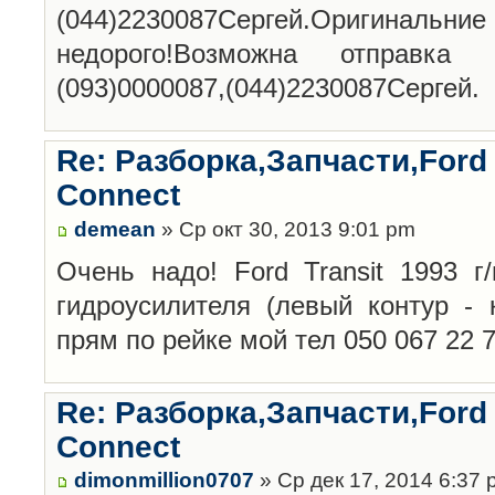
(044)2230087Сергей.Оригинальние 
недорого!Возможна отправка п
(093)0000087,(044)2230087Сергей.
Re: Разборка,Запчасти,Ford 
Connect
demean
» Ср окт 30, 2013 9:01 pm
Очень надо! Ford Transit 1993 г
гидроусилителя (левый контур - 
прям по рейке мой тел 050 067 22 
Re: Разборка,Запчасти,Ford 
Connect
dimonmillion0707
» Ср дек 17, 2014 6:37