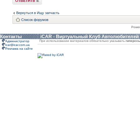
Вернуться в Ищу запчасть
Список форумов
Powe
Контакты
iCAR - Виртуальный Клуб Автолюбителей
При использовании материалов обязательно указывать
гиперсс
Администратор
icar@icar.com.ua
Реклама на сайте