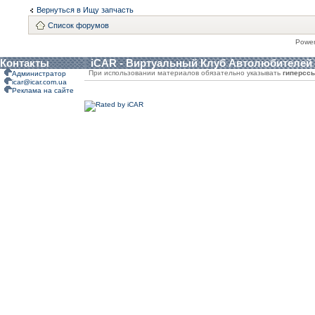
Вернуться в Ищу запчасть
Список форумов
Powe
Контакты
iCAR - Виртуальный Клуб Автолюбителей
При использовании материалов обязательно указывать
гиперсс
Администратор
icar@icar.com.ua
Реклама на сайте