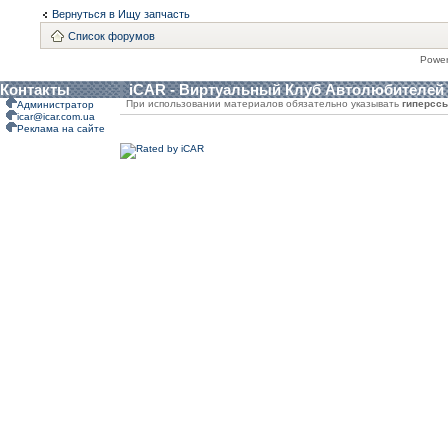
Вернуться в Ищу запчасть
Список форумов
Powe
Контакты
iCAR - Виртуальный Клуб Автолюбителей
При использовании материалов обязательно указывать
гиперсс
Администратор
icar@icar.com.ua
Реклама на сайте