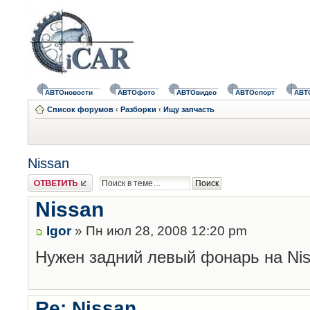
АВТОновости
АВТОфото
АВТОвидео
АВТОспорт
АВТ
Список форумов
‹
Разборки
‹
Ищу запчасть
Nissan
Ответить
Nissan
Igor
» Пн июл 28, 2008 12:20 pm
Нужен задний левый фонарь на Nis
Re: Nissan