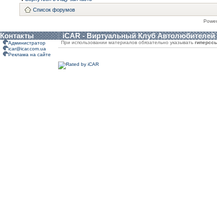
Список форумов
Powe
Контакты
iCAR - Виртуальный Клуб Автолюбителей
При использовании материалов обязательно указывать
гиперсс
Администратор
icar@icar.com.ua
Реклама на сайте