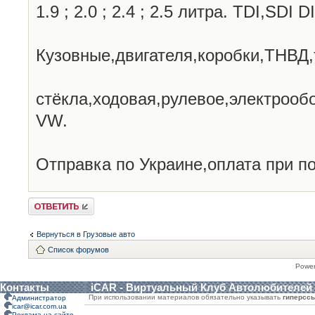
1.9 ; 2.0 ; 2.4 ; 2.5 литра. TDI,SDI 
Кузовные,двигателя,коробки,ТНВД
стёкла,ходовая,рулевое,электроо
VW.
Отправка по Украине,оплата при п
Ответить
Вернуться в Грузовые авто
Список форумов
Powe
Контакты
iCAR - Виртуальный Клуб Автолюбителей
При использовании материалов обязательно указывать
гиперсс
Администратор
icar@icar.com.ua
Реклама на сайте